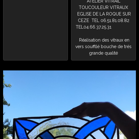
ATELIER VITRAIL
TOUCOULEUR VITRAUX
EGLISE DE LA ROQUE SUR
CEZE TEL 06.51.81.08.82
TEL04.66.37.25.31
Réalisation des vitraux en
vers souffllé bouche de trés
grande qualité