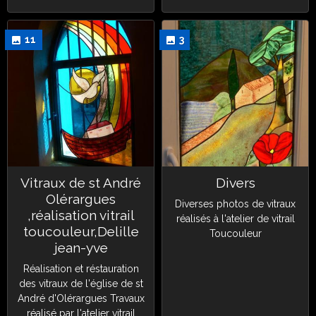
11
3
Vitraux de st André
Divers
Olérargues
Diverses photos de vitraux
,réalisation vitrail
réalisés à l'atelier de vitrail
toucouleur,Delille
Toucouleur
jean-yve
Réalisation et réstauration
des vitraux de l'église de st
André d'Olérargues Travaux
réalisé par l'atelier vitrail