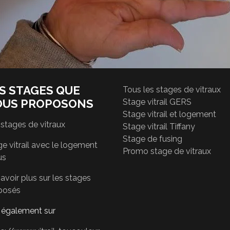
S STAGES QUE
Tous les stages de vitraux
OUS PROPOSONS
Stage vitrail GERS
Stage vitrail et logement
 stages de vitraux
Stage vitrail Tiffany
Stage de fusing
e vitrail avec le logement
Promo stage de vitraux
us
avoir plus sur les stages
posés
r également sur