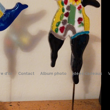
re d'or
Contact
Album photo
idées cadeaux