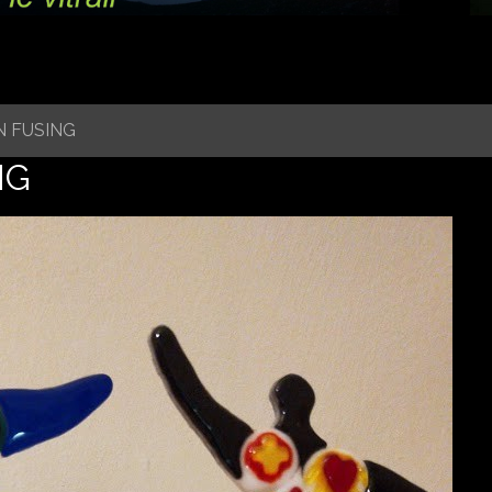
EN FUSING
NG