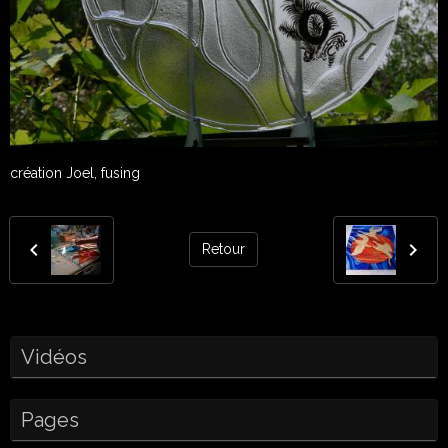
création Joel, fusing
Retour
Vidéos
Pages