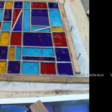
re d'or
Contact
Album photo
idées cadeaux