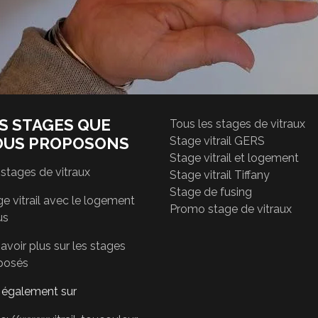
S STAGES QUE
Tous les stages de vitraux
OUS PROPOSONS
Stage vitrail GERS
Stage vitrail et logement
 stages de vitraux
Stage vitrail Tiffany
Stage de fusing
e vitrail avec le logement
Promo stage de vitraux
us
avoir plus sur les stages
posés
r également sur