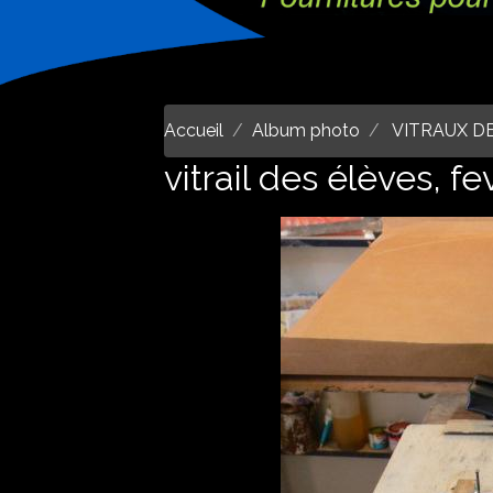
Accueil
Album photo
VITRAUX D
vitrail des élèves, f