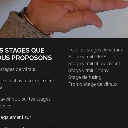
S STAGES QUE
Tous les stages de vitraux
OUS PROPOSONS
Stage vitrail GERS
Stage vitrail et logement
 stages de vitraux
Stage vitrail Tiffany
Stage de fusing
e vitrail avec le logement
Promo stage de vitraux
us
avoir plus sur les stages
posés
r également sur