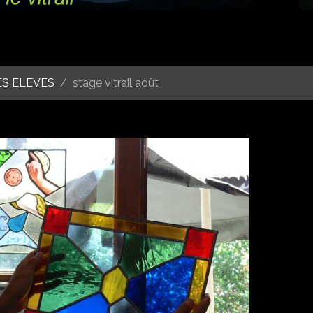
ES ELEVES
stage vitrail août