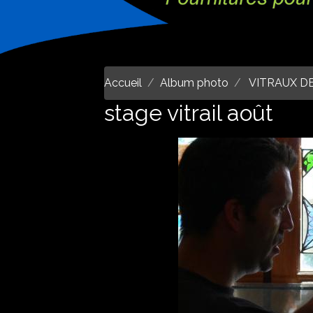
Accueil
Album photo
VITRAUX D
stage vitrail août