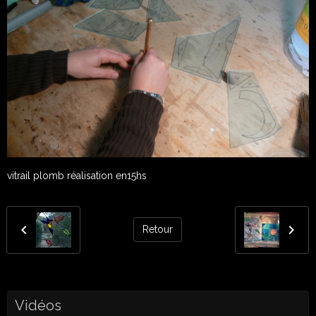
vitrail plomb réalisation en15hs
Retour
Vidéos