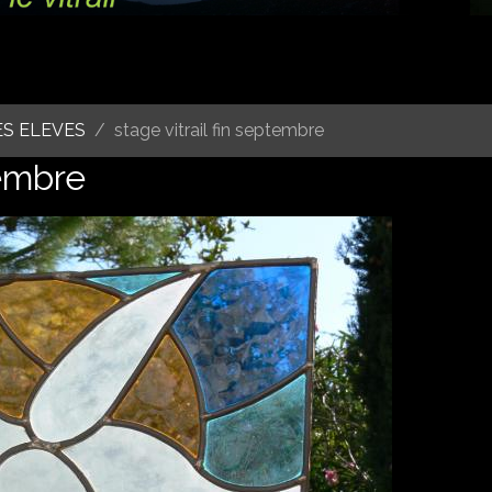
ES ELEVES
stage vitrail fin septembre
tembre