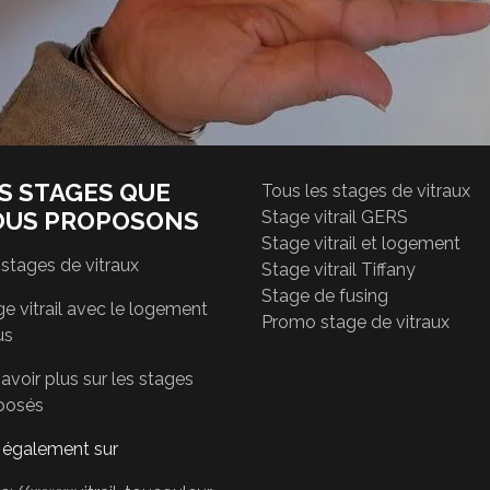
S STAGES QUE
Tous les stages de vitraux
OUS PROPOSONS
Stage vitrail GERS
Stage vitrail et logement
 stages de vitraux
Stage vitrail Tiffany
Stage de fusing
e vitrail avec le logement
Promo stage de vitraux
us
avoir plus sur les stages
posés
r également sur