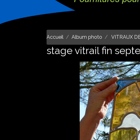
Accueil
Album photo
VITRAUX D
stage vitrail fin sep