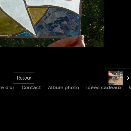
Retour
re d'or
Contact
Album photo
idées cadeaux