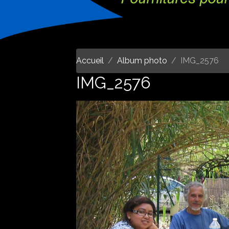
Accueil
Album photo
IMG_2576
IMG_2576