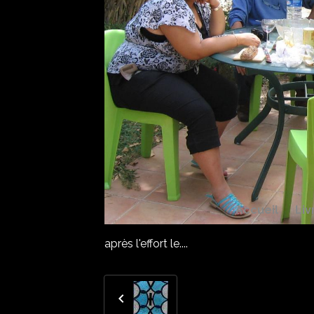
Accueil
Liv
après l'effort le....