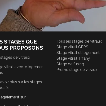
S STAGES QUE
Tous les stages de vitraux
OUS PROPOSONS
Stage vitrail GERS
Stage vitrail et logement
 stages de vitraux
Stage vitrail Tiffany
Stage de fusing
e vitrail avec le logement
Promo stage de vitraux
us
avoir plus sur les stages
posés
r également sur