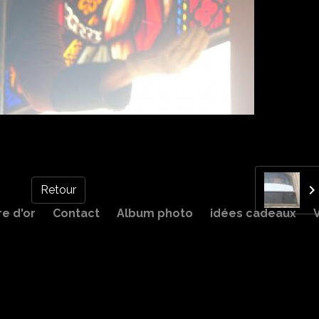
Retour
re d'or
Contact
Album photo
idées cadeaux