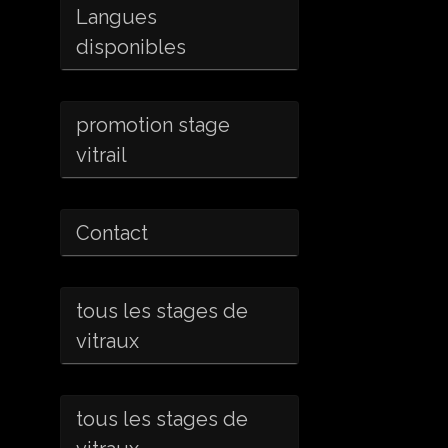
Langues
disponibles
promotion stage
vitrail
Contact
tous les stages de
vitraux
tous les stages de