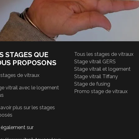
S STAGES QUE
Tous les stages de vitraux
OUS PROPOSONS
Stage vitrail GERS
Stage vitrail et logement
 stages de vitraux
Stage vitrail Tiffany
Stage de fusing
e vitrail avec le logement
Promo stage de vitraux
us
avoir plus sur les stages
posés
r également sur