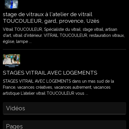
stage de vitraux à l'atelier de vitrail
TOUCOULEUR, gard, provence, Uzès
Vitrail TOUCOULEUR, Spécialiste du vitrail, stage vitrail, artisan
d'art, vitrail d'intérieur. VITRAIL TOUCOULEUR, restauration vitraux,
église, lampe ...
STAGES VITRAIL AVEC LOGEMENTS
STAGES VITRAIL AVEC LOGEMENTS dans un mas sud de la
France, vacances créatives, vacances autrement, vacances
artistique L'atelier vitrail TOUCOULEUR vous ...
Vidéos
Pages