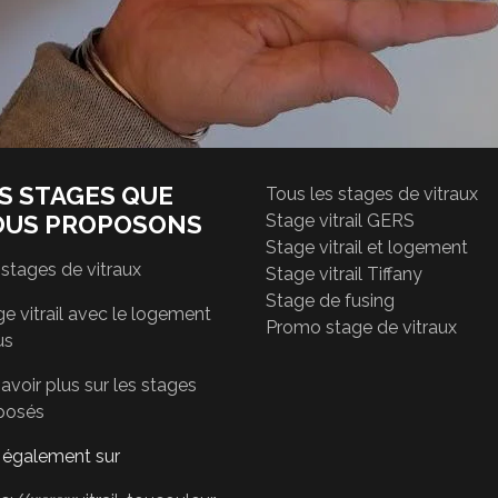
S STAGES QUE
Tous les stages de vitraux
OUS PROPOSONS
Stage vitrail GERS
Stage vitrail et logement
 stages de vitraux
Stage vitrail Tiffany
Stage de fusing
e vitrail avec le logement
Promo stage de vitraux
us
avoir plus sur les stages
posés
r également sur