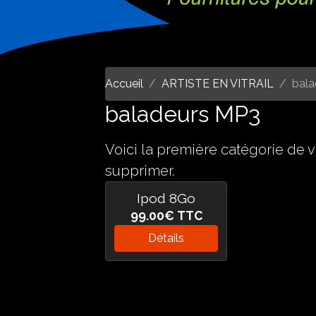
Accueil
ARTISTE EN VITRAIL
bal
baladeurs MP3
Voici la première catégorie de v
supprimer.
Ipod 8Go
99.00€
TTC
Détails