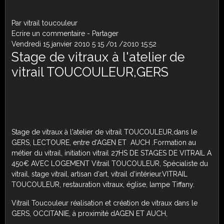
Par vitrail toucouleur
Ecrire un commentaire
-
Partager
Vendredi 15 janvier 2010
5
15
/
01
/
2010
15:52
Stage de vitraux à l'atelier de
vitrail TOUCOULEUR,G
ERS
Stage de vitraux à l'atelier de vitrail TOUCOULEUR,dans le
GERS, LECTOURE, entre d'AGEN ET AUCH .Formation au
métier du vitrail, initiation vitrail 27HS DE STAGES DE VITRAIL A
450€ AVEC LOGEMENT Vitrail TOUCOULEUR, Spécialiste du
vitrail, stage vitrail, artisan d'art, vitrail d'intérieur.VITRAIL
TOUCOULEUR, restauration vitraux, église, lampe Tiffany.
Vitrail Toucouleur réalisation et création de vitraux dans le
GERS, OCCITANIE, à proximité dAGEN ET AUCH,