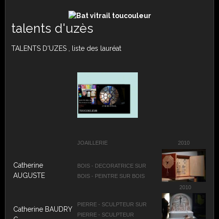
talents d'uzès
TALENTS D'UZES , liste des lauréat
JOAILLERIE
2010
Catherine
BOIS - DECORATRICE SUR
AUGUSTE
BOIS - PEINTRE SUR BOIS
2010
PIERRE - SCULPTEUR SUR
Catherine BAUDRY
PIERRE - SCULPTEUR