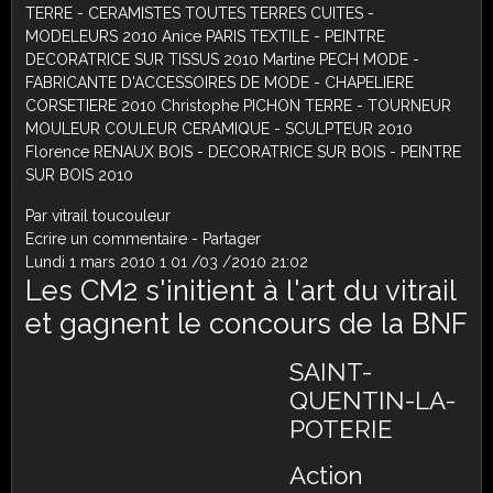
TERRE - CERAMISTES TOUTES TERRES CUITES -
MODELEURS 2010 Anice PARIS TEXTILE - PEINTRE
DECORATRICE SUR TISSUS 2010 Martine PECH MODE -
FABRICANTE D'ACCESSOIRES DE MODE - CHAPELIERE
CORSETIERE 2010 Christophe PICHON TERRE - TOURNEUR
MOULEUR COULEUR CERAMIQUE - SCULPTEUR 2010
Florence RENAUX BOIS - DECORATRICE SUR BOIS - PEINTRE
SUR BOIS 2010
Par vitrail toucouleur
Ecrire un commentaire
-
Partager
Lundi 1 mars 2010
1
01
/
03
/
2010
21:02
Les CM2 s'initient à l'art du vitrail
et gagnent le concours de la BNF
SAINT-
QUENTIN-LA-
POTERIE
Action