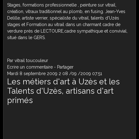
Stages, formations professionnelle , peinture sur vitrail,
création, vitraux traditionnel au plomb, en fusing. Jean-Yves
Delille, artiste verrier, spécialiste du vitrail, talents d'Uzès
stages et Formation au vitrail dans un charmant cadre de
verdure près de LECTOURE,cadre sympathique et convivial,
situé dans le GERS.
Par vitrail toucouleur
Ecrire un commentaire
-
Partager
Mardi 8 septembre 2009
2
08
/
09
/
2009
07:51
Les métiers d'art à Uzès et les
Talents d'Uzès, artisans d'art
primés