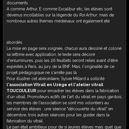
documents.
A comme Arthur, E comme Excalibur etc, les élèves sont
devenus incollables sur la légende du
Roi Arthur
, mais de
nombreux autres thèmes médiévaux ont également été
abordés.
La mise en page sera soignée, chacun aura dessiné et colorié
sa lettrine avec application, le texte sera décoré
d'enluminures, puis les 26 feuillets seront reliés avant d'être
expédiés à Paris, au jury de la BNF. Mais, l'originalité de ce
projet pédagogique ne s'arrête pas là.
Pour illustrer cet abécédaire, Sylvie Millard a sollicité
l'association Vitrail en Uzège et l'atelier vitrail
TOUCOULEUR
pour encadrer les élèves dans la fabrication
d'un vitrail. Promoteurs actifs de l'art du vitrail en pays gardois,
les membres de l'association se sont mis volontiers au
service des élèves : une séance "découverte du vitrail" en
décembre, trois autres séances pour les guider dans la
fabrication du vitrail.
Le pari était ambitieux pour de si jeunes élèves mais quel que