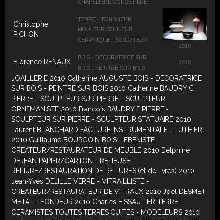
CHAPELIERE CORSETIERE
TERRE - TOURNEUR
Christophe
MOULEUR COULEUR
PICHON
CERAMIQUE - SCULPTEUR
2010
BOIS - DECORATRICE SUR
Florence RENAUX
2010
BOIS - PEINTRE SUR BOIS
JOAILLERIE 2010 Catherine AUGUSTE BOIS - DECORATRICE
SUR BOIS - PEINTRE SUR BOIS 2010 Catherine BAUDRY C
PIERRE - SCULPTEUR SUR PIERRE - SCULPTEUR
ORNEMANISTE 2010 Francois BAUDRY F PIERRE -
SCULPTEUR SUR PIERRE - SCULPTEUR STATUAIRE 2010
Laurent BLANCHARD FACTURE INSTRUMENTALE - LUTHIER
2010 Guillaume BOURGOIN BOIS - EBENISTE -
CREATEUR/RESTAURATEUR DE MEUBLE 2010 Delphine
DEJEAN PAPIER/CARTON - RELIEUSE -
RELIURE/RESTAURATION DE RELIURES (et de livres) 2010
Jean-Yves DELILLE VERRE - VITRAILLISTE -
CREATEUR/RESTAURATEUR DE VITRAUX 2010 Joël DESMET
METAL - FONDEUR 2010 Charles EISSAUTIER TERRE -
CERAMISTES TOUTES TERRES CUITES - MODELEURS 2010