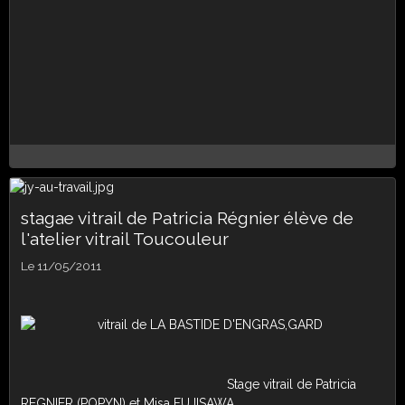
stagae vitrail de Patricia Régnier élève de
l'atelier vitrail Toucouleur
Le 11/05/2011
Stage vitrail de Patricia
REGNIER (POPYN) et Misa FUJISAWA