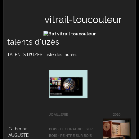
vitrail-toucouleur
talents d'uzès
TALENTS D'UZES , liste des lauréat
JOAILLERIE
2010
Catherine
BOIS - DECORATRICE SUR
AUGUSTE
BOIS - PEINTRE SUR BOIS