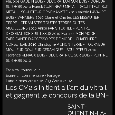
Philippe GAUDIN BOIS - DECORATEUR SUR BOIS - DOREUR
SUR BOIS 2010 Franck GUERINEAU METAL - SCULPTEUR SUR
METAL - SCULPTEUR ORNEMANISTE 2010 Valérie LAVAURE
BOIS - VANNIERE 2010 Claire et Charles LES EISSAUTIER
TERRE - CERAMISTES TOUTES TERRES CUITES -
MODELEURS 2010 Anice PARIS TEXTILE - PEINTRE
DECORATRICE SUR TISSUS 2010 Martine PECH MODE -
FABRICANTE D'ACCESSOIRES DE MODE - CHAPELIERE
CORSETIERE 2010 Christophe PICHON TERRE - TOURNEUR
MOULEUR COULEUR CERAMIQUE - SCULPTEUR 2010
Florence RENAUX BOIS - DECORATRICE SUR BOIS - PEINTRE
SUR BOIS 2010
Par vitrail toucouleur
Ecrire un commentaire
-
Partager
Lundi 1 mars 2010
1
01
/
03
/
2010
21:02
Les CM2 s'initient à l'art du vitrail
et gagnent le concours de la BNF
SAINT-
QUENTIN-LA-