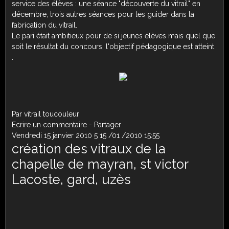
service des élèves : une séance "découverte du vitrail" en
décembre, trois autres séances pour les guider dans la
fabrication du vitrail.
Le pari était ambitieux pour de si jeunes élèves mais quel que
soit le résultat du concours, l'objectif pédagogique est atteint
.
Par vitrail toucouleur
Ecrire un commentaire
-
Partager
Vendredi 15 janvier 2010
5
15
/
01
/
2010
15:55
création des vitraux de la
chapelle de mayran, st victor
Lacoste, gard, uzès