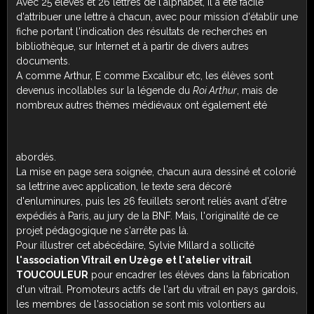
Avec 25 élèves et 26 lettres de l'alphabet, il a été facile
d'attribuer une lettre à chacun, avec pour mission d'établir une
fiche portant l'indication des résultats de recherches en
bibliothèque, sur Internet et à partir de divers autres
documents.
A comme Arthur, E comme Excalibur etc, les élèves sont
devenus incollables sur la légende du
Roi Arthur
, mais de
nombreux autres thèmes médiévaux ont également été
abordés.
La mise en page sera soignée, chacun aura dessiné et colorié
sa lettrine avec application, le texte sera décoré
d'enluminures, puis les 26 feuillets seront reliés avant d'être
expédiés à Paris, au jury de la BNF. Mais, l'originalité de ce
projet pédagogique ne s'arrête pas là.
Pour illustrer cet abécédaire, Sylvie Millard a sollicité
l'association Vitrail en Uzège et l'atelier vitrail
TOUCOULEUR
pour encadrer les élèves dans la fabrication
d'un vitrail. Promoteurs actifs de l'art du vitrail en pays gardois,
les membres de l'association se sont mis volontiers au