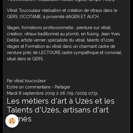
Vitrail Toucouleur réalisation et création de vitraux dans le
GERS, OCCITANIE, à proximité dAGEN ET AUCH,
Stages, formations professionnelle , peinture sur vitrail,
création, vitraux traditionnel au plomb, en fusing. Jean-Yves
Delille, artiste verrier, spécialiste du vitrail, talents d'Uzès
stages et Formation au vitrail dans un charmant cadre de
verdure près de LECTOURE,cadre sympathique et convivial,
situé dans le GERS.
Par vitrail toucouleur
Ecrire un commentaire
-
Partager
Mardi 8 septembre 2009
2
08
/
09
/
2009
07:51
Les métiers d'art à Uzès et les
Talents d'Uzès, artisans d'art
primés