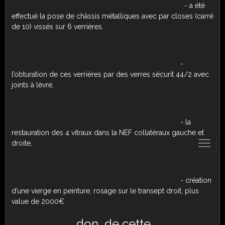
- a été
effectué la pose de châssis métalliques avec par closes (carré
de 10) vissés sur 6 verrières.
-
l’obturation de ces verrières par des verres sécurit 44/2 avec
joints à lèvre,
- la
restauration des 4 vitraux dans la NEF collatéraux gauche et
droite,
- création
d’une vierge en peinture, rosage sur le transept droit, plus
value de 2000€
don de cette