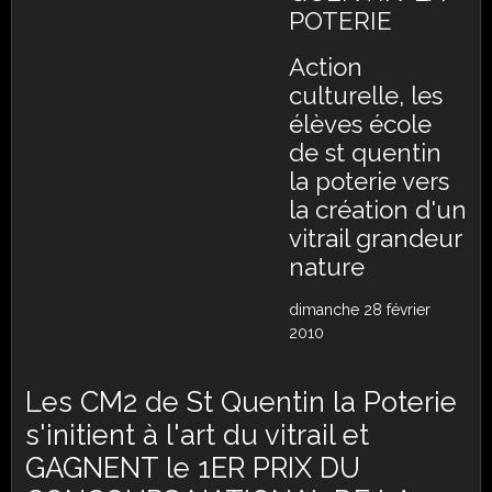
POTERIE
Action
culturelle, les
élèves école
de st quentin
la poterie vers
la création d'un
vitrail grandeur
nature
dimanche 28 février
2010
Les CM2 de St Quentin la Poterie
s'initient à l'art du vitrail et
GAGNENT le 1ER PRIX DU