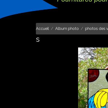
Accueil
Album photo
photos des v
s