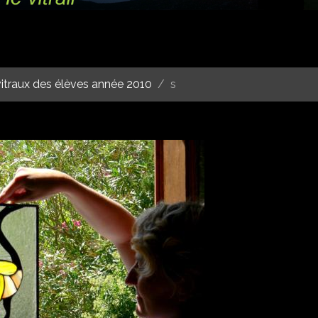
itraux des élèves année 2010
s