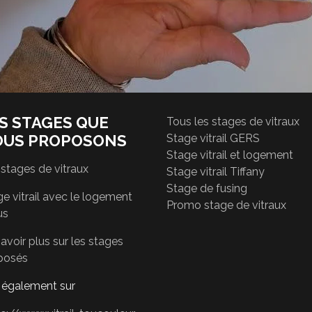
S STAGES QUE
Tous les stages de vitraux
OUS PROPOSONS
Stage vitrail GERS
Stage vitrail et logement
 stages de vitraux
Stage vitrail Tiffany
Stage de fusing
e vitrail avec le logement
Promo stage de vitraux
us
avoir plus sur les stages
posés
r également sur