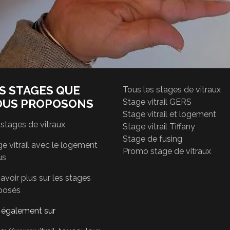
S STAGES QUE
Tous les stages de vitraux
OUS PROPOSONS
Stage vitrail GERS
Stage vitrail et logement
 stages de vitraux
Stage vitrail Tiffany
Stage de fusing
e vitrail avec le logement
Promo stage de vitraux
us
avoir plus sur les stages
posés
r également sur