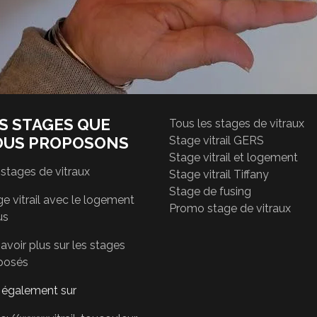
S STAGES QUE
Tous les stages de vitraux
OUS PROPOSONS
Stage vitrail GERS
Stage vitrail et logement
 stages de vitraux
Stage vitrail Tiffany
Stage de fusing
e vitrail avec le logement
Promo stage de vitraux
us
avoir plus sur les stages
posés
r également sur