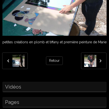
petites créations en plomb et tiffany et première peinture de Marie
Retour
Vidéos
Pages