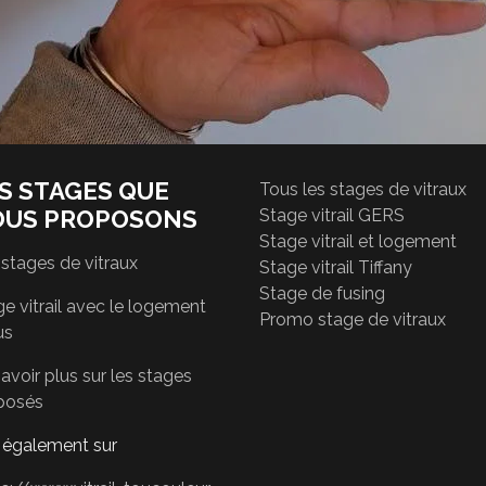
S STAGES QUE
Tous les stages de vitraux
OUS PROPOSONS
Stage vitrail GERS
Stage vitrail et logement
 stages de vitraux
Stage vitrail Tiffany
Stage de fusing
e vitrail avec le logement
Promo stage de vitraux
us
avoir plus sur les stages
posés
r également sur