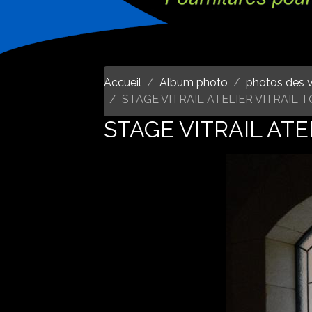
Accueil
Album photo
photos des v
STAGE VITRAIL ATELIER VITRAIL
STAGE VITRAIL AT