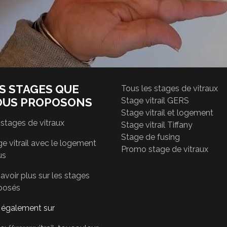
S STAGES QUE
Tous les stages de vitraux
OUS PROPOSONS
Stage vitrail GERS
Stage vitrail et logement
 stages de vitraux
Stage vitrail Tiffany
Stage de fusing
e vitrail avec le logement
Promo stage de vitraux
us
avoir plus sur les stages
posés
r également sur