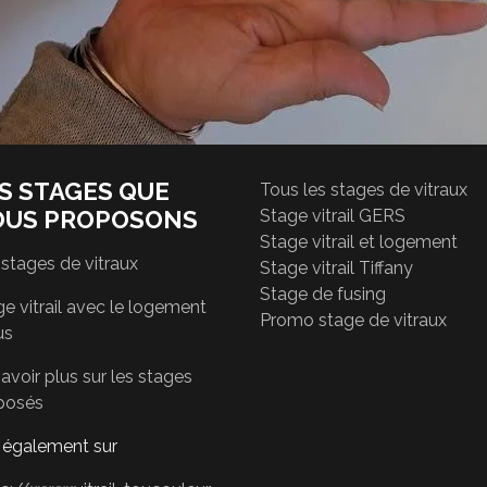
S STAGES QUE
Tous les stages de vitraux
OUS PROPOSONS
Stage vitrail GERS
Stage vitrail et logement
 stages de vitraux
Stage vitrail Tiffany
Stage de fusing
e vitrail avec le logement
Promo stage de vitraux
us
avoir plus sur les stages
posés
r également sur